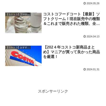
2024.05.26
コストコフードコート【最新】ソ
【コストコ】フードコート図鑑
フトクリーム！現在販売中の種類
＆これまで販売された種類、全紹
介！
2024.04.13
【202４年コストコ新商品まと
【コストコ】おすすめ商品ランキング
め】マニアが買って良かった商品
を厳選！
2024.01.31
スポンサーリンク