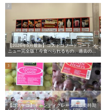
【2026年5月最新】コストコフードコート メ
ニュー完全版！今食べられるもの、過去の人
気メニューも写真付きで徹底解説！
【コストコ】キャンディグレープ！販売時期