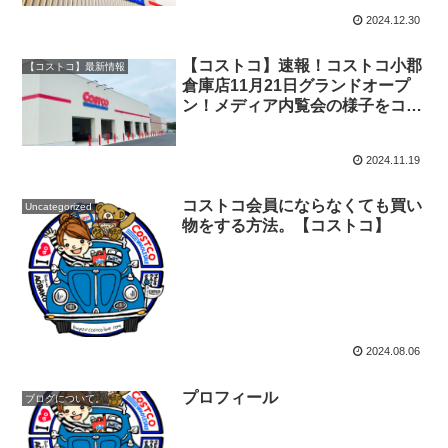
2024.12.30
【コストコ】速報！コストコ小郡
【コストコ】最新情報
倉庫店11月21日グランドオープ
ン！メディア内覧会の様子をコス
トコマニアがレポート！
2024.11.19
コストコ会員にならなくても買い
Uncategorized
物をする方法。【コストコ】
2024.08.06
プロフィール
ブログについて。