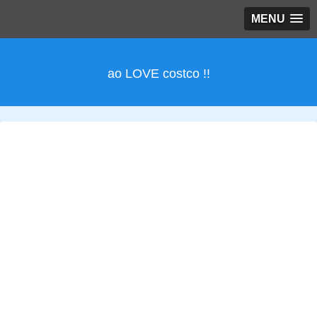
MENU
ao LOVE costco !!