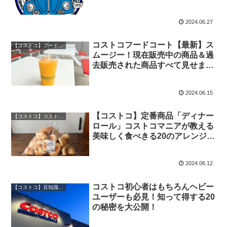
2024.06.27
コストコフードコート【最新】ス
【コストコ】フードコート図鑑
ムージー！現在販売中の商品＆過
去販売された商品すべて見せま
す！
2024.06.15
【コストコ】定番商品「ディナー
【コストコ】コストコ品アレンジ・消費アイディア
ロール」コストコマニアが教える
美味しく食べきる20のアレンジレ
シピ
2024.06.12
コストコ初心者はもちろんヘビー
【コストコ】豆知識・裏技
ユーザーも必見！知って得する20
の秘密を大公開！