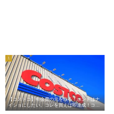
【コストコ】年会費の元を取る！ホントはナ
イショにしたい。コレを買えば即達成！コス
パ良しランキング！