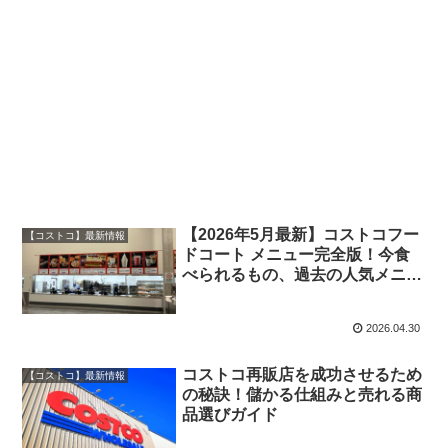
【2026年5月最新】コストコフー
【コストコ】最新情報
ドコート メニュー完全版！今食
べられるもの、過去の人気メニュ
ーも写真付きで徹底解説！
2026.04.30
コストコ再販店を成功させるため
【コストコ】最新情報
の秘訣！儲かる仕組みと売れる商
品選びガイド