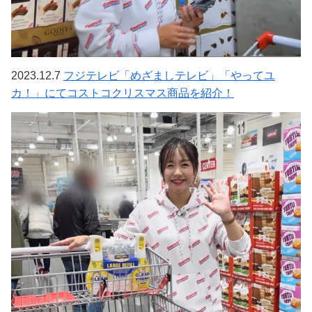
2023.12.7
フジテレビ「めざましテレビ」「やってユ
カ！」にてコストコクリスマス商品を紹介！