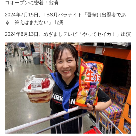
コオープンに密着！出演
2024年7月15日、TBS月バラナイト『吾輩は出題者であ
る 答えはまだない』出演
2024年6月13日、めざましテレビ「やってセイカ！」出演