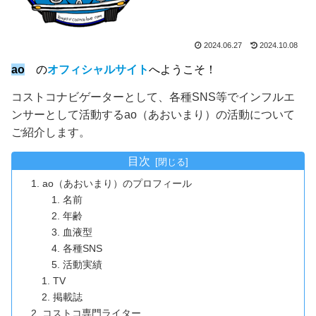
2024.06.27
2024.10.08
ao
の
オフィシャルサイト
へようこそ！
コストコナビゲーターとして、各種SNS等でインフルエ
ンサーとして活動するao（あおいまり）の活動について
ご紹介します。
目次
ao（あおいまり）のプロフィール
名前
年齢
血液型
各種SNS
活動実績
TV
掲載誌
コストコ専門ライター