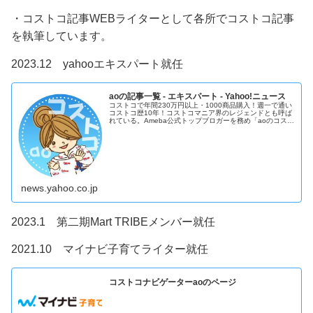
・コストコ記事WEBライターとして各所でコストコ記事
を執筆しています。
2023.12 yahooエキスパート就任
aoの記事一覧 - エキスパート - Yahoo!ニュース
コストコで年間230万円以上・1000商品購入！週一で通い
コストコ歴10年！コストコマニア界のレジェンドとも呼ば
れている。Ameba公式トップブロガーを務め「aoのコスト
コガイドブログ！」では毎日コストコ最新情報を更新して
いる。熱狂マニアさ...
news.yahoo.co.jp
2023.1 第二期Mart TRIBEメンバー就任
2021.10 マイナビ子育てライター就任
コストコナビゲーターaoのページ