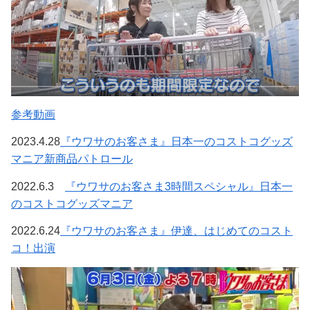
参考動画
2023.4.28
『ウワサのお客さま』日本一のコストコグッズ
マニア新商品パトロール
2022.6.3
『ウワサのお客さま3時間スペシャル』日本一
のコストコグッズマニア
2022.6.24
『ウワサのお客さま』伊達、はじめてのコスト
コ！出演