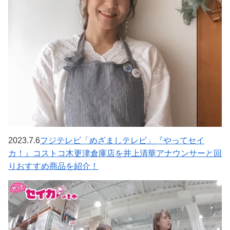
2023.7.6
フジテレビ「めざましテレビ」『やってセイ
カ！』コストコ木更津倉庫店を井上清華アナウンサーと回
りおすすめ商品を紹介！