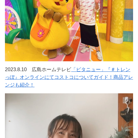
2023.8.10 広島ホームテレビ
「ピタニュー」『＃トレン
っぽ』オンラインにてコストコについてガイド！商品アレ
ンジも紹介！