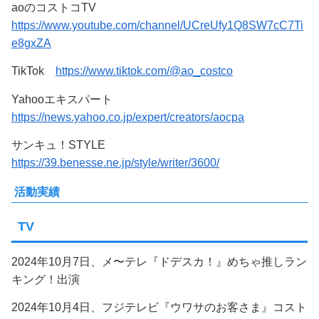
aoのコストコTV
https://www.youtube.com/channel/UCreUfy1Q8SW7cC7Ti
e8gxZA
TikTok
https://www.tiktok.com/@ao_costco
Yahooエキスパート
https://news.yahoo.co.jp/expert/creators/aocpa
サンキュ！STYLE
https://39.benesse.ne.jp/style/writer/3600/
活動実績
TV
2024年10月7日、メ〜テレ『ドデスカ！』めちゃ推しラン
キング！出演
2024年10月4日、フジテレビ『ウワサのお客さま』コスト