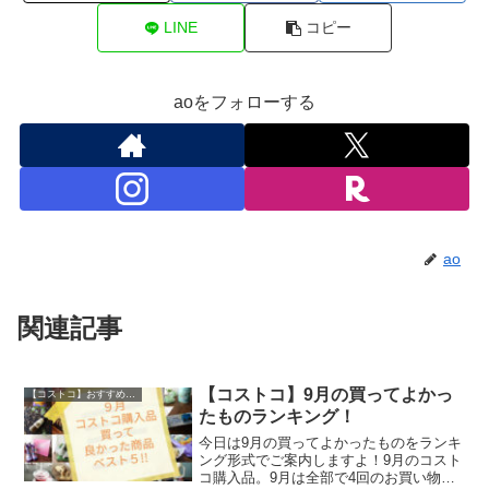
LINE
コピー
aoをフォローする
ao
関連記事
【コストコ】9月の買ってよかっ
【コストコ】おすすめ商品ランキング
たものランキング！
今日は9月の買ってよかったものをランキ
ング形式でご案内しますよ！9月のコスト
コ購入品。9月は全部で4回のお買い物で