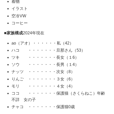
着物
イラスト
空冷VW
コーヒー
■家族構成
2024年現在
ao（アオ）・・・・・・私（42）
ハコ ・・・・・・・旦那さん（53）
ツキ ・・・・・・・長女（１6）
ソウ ・・・・・・・長男（１4）
ナッツ ・・・・・・・次女（8）
りんご ・・・・・・・３女（6）
モリ ・・・・・・・４女（4）
ココ ・・・・・・・保護猫（さくらねこ）年齢
不詳 女の子
チャコ ・・・・・・・保護猫0歳