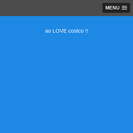
MENU
ao LOVE costco !!