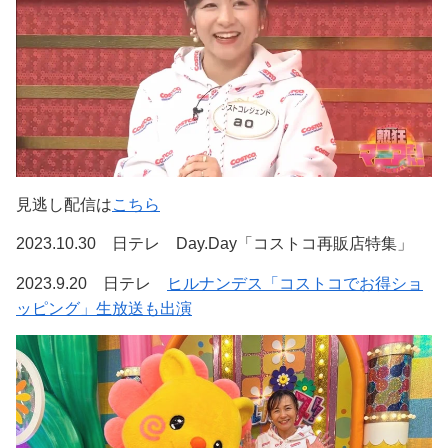
見逃し配信は
こちら
2023.10.30 日テレ Day.Day「コストコ再販店特集」
2023.9.20 日テレ
ヒルナンデス「コストコでお得ショ
ッピング」生放送も出演