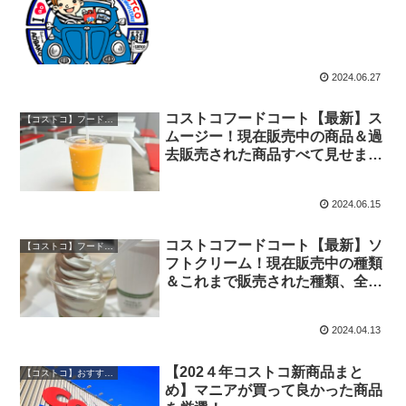
2024.06.27
コストコフードコート【最新】ス
【コストコ】フードコート図鑑
ムージー！現在販売中の商品＆過
去販売された商品すべて見せま
す！
2024.06.15
コストコフードコート【最新】ソ
【コストコ】フードコート図鑑
フトクリーム！現在販売中の種類
＆これまで販売された種類、全紹
介！
2024.04.13
【202４年コストコ新商品まと
【コストコ】おすすめ商品ランキング
め】マニアが買って良かった商品