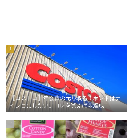
【コストコ】年会費の元を取る！ホントはナ
イショにしたい。コレを買えば即達成！コス
パ良しランキング！