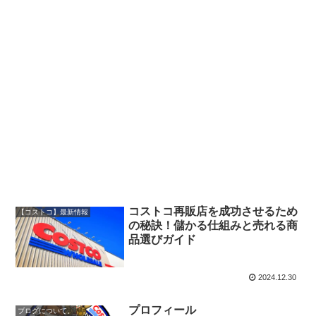
コストコ再販店を成功させるため
【コストコ】最新情報
の秘訣！儲かる仕組みと売れる商
品選びガイド
2024.12.30
プロフィール
ブログについて。