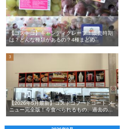
【コストコ】キャンディグレープ！販売時期
は？どんな種類があるの？4種まとめ
【2026年5月最新】コストコフードコート メ
ニュー完全版！今食べられるもの、過去の人
気メニューも写真付きで徹底解説！