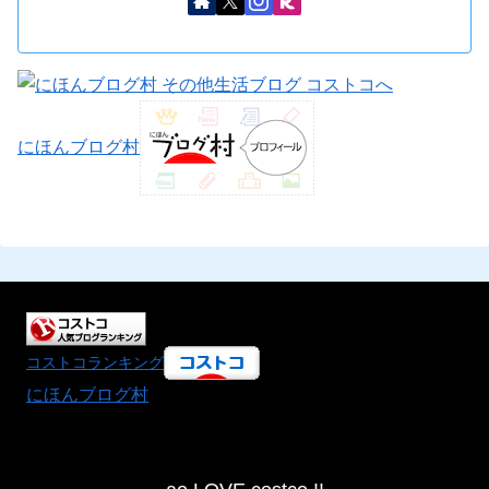
にほんブログ村
コストコランキング
にほんブログ村