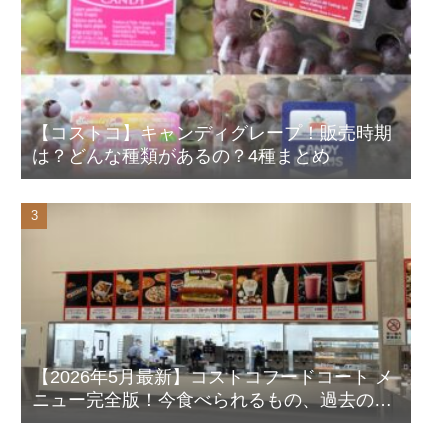
【コストコ】キャンディグレープ！販売時期
は？どんな種類があるの？4種まとめ
【2026年5月最新】コストコフードコート メ
ニュー完全版！今食べられるもの、過去の人
気メニューも写真付きで徹底解説！