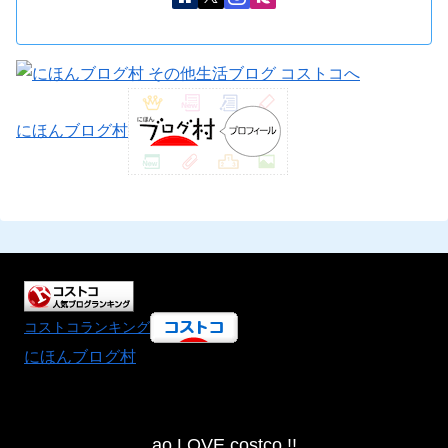
にほんブログ村
コストコランキング
にほんブログ村
ao LOVE costco !!