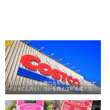
【コストコ】年会費の元を取る！ホントはナ
イショにしたい。コレを買えば即達成！コス
パ良しランキング！