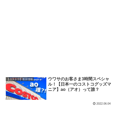
ウワサのお客さま3時間スペシャ
【コストコ】最新情報
ル！【日本一のコストコグッズマ
ニア】ao（アオ）って誰？
2022.06.04