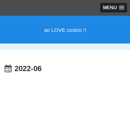
MENU
ao LOVE costco !!
2022-06