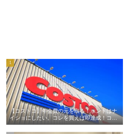
【コストコ】年会費の元を取る！ホントはナ
イショにしたい。コレを買えば即達成！コス
パ良しランキング！