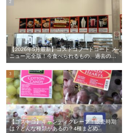
【2026年5月最新】コストコフードコート メ
ニュー完全版！今食べられるもの、過去の人
気メニューも写真付きで徹底解説！
【コストコ】キャンディグレープ！販売時期
は？どんな種類があるの？4種まとめ