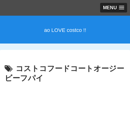
MENU
ao LOVE costco !!
コストコフードコートオージー
ビーフパイ