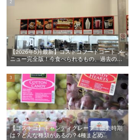
【2026年5月最新】コストコフードコート メ
ニュー完全版！今食べられるもの、過去の人
気メニューも写真付きで徹底解説！
【コストコ】キャンディグレープ！販売時期
は？どんな種類があるの？4種まとめ