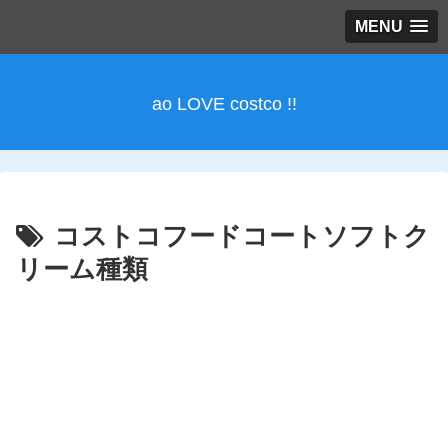
MENU
ao LOVE costco !!
コストコフードコートソフトク
リーム種類