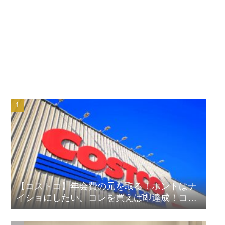
【コストコ】年会費の元を取る！ホントはナ
イショにしたい。コレを買えば即達成！コス
パ良しランキング！