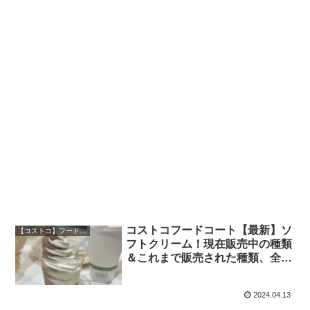
コストコフードコート【最新】ソ
【コストコ】フードコート図鑑
フトクリーム！現在販売中の種類
＆これまで販売された種類、全紹
介！
2024.04.13