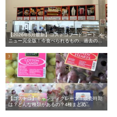
【2026年5月最新】コストコフードコート メ
ニュー完全版！今食べられるもの、過去の人
気メニューも写真付きで徹底解説！
【コストコ】キャンディグレープ！販売時期
は？どんな種類があるの？4種まとめ