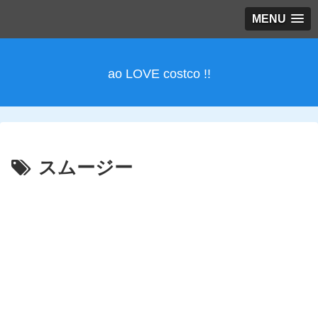
MENU
ao LOVE costco !!
スムージー