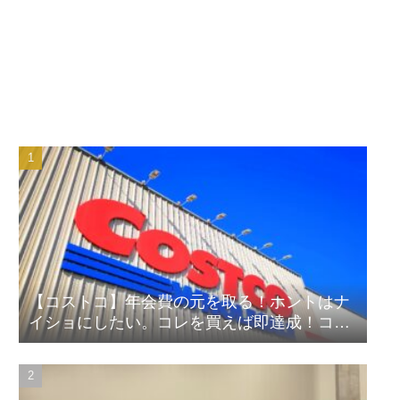
【コストコ】年会費の元を取る！ホントはナ
イショにしたい。コレを買えば即達成！コス
パ良しランキング！