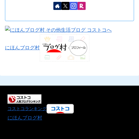
にほんブログ村
コストコランキング
にほんブログ村