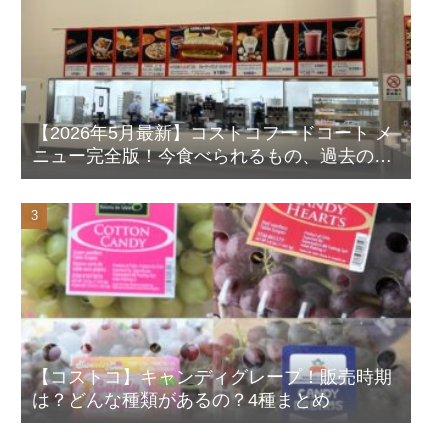
【2026年5月最新】コストコフードコート メ
ニュー完全版！今食べられるもの、過去の人
気メニューも写真付きで徹底解説！
【コストコ】キャンディグレープ！販売時期
は？どんな種類があるの？4種まとめ