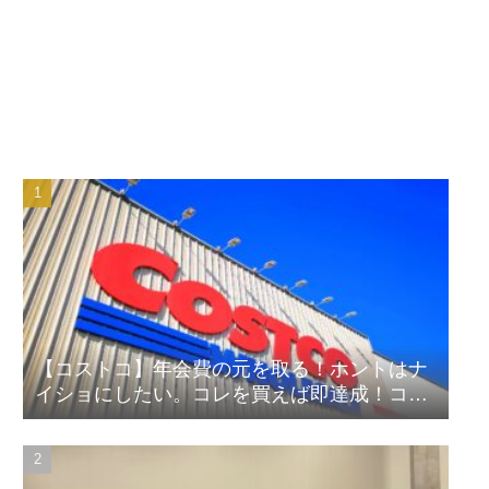
【コストコ】年会費の元を取る！ホントはナ
イショにしたい。コレを買えば即達成！コス
パ良しランキング！