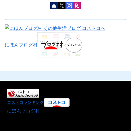
にほんブログ村
コストコランキング
にほんブログ村