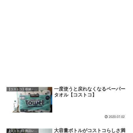
一度使うと戻れなくなるペーパー
【コストコ】収納・保管方法
タオル【コストコ】
2020.07.02
大容量ボトルがコストコらしさ満
【コストコ】商品レビュー