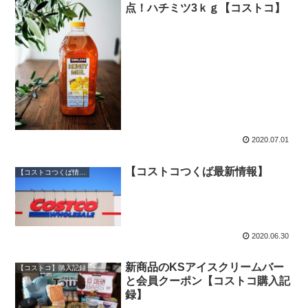
点！ハチミツ3ｋｇ【コストコ】
2020.07.01
【コストコつくば最新情報】
【コストコつくば情報】週１最新情報
2020.06.30
新商品のKSアイスクリームバー
【コストコ】購入記録
と会員クーポン【コストコ購入記
録】