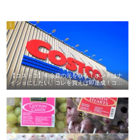
【コストコ】年会費の元を取る！ホントはナ
イショにしたい。コレを買えば即達成！コス
パ良しランキング！