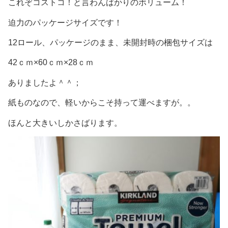
これぞコストコ！と言わんばかりのボリューム！
迫力のパッケージサイズです！
12ロール、パッケージのまま、未開封時の梱包サイズは
42ｃｍ×60ｃｍ×28ｃｍ
ありましたよ＾＾；
紙ものなので、軽いからこそ持って運べますが。。
ほんと大きいしかさばります。