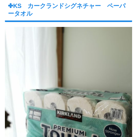
✤KS カークランドシグネチャー ペーパ
ータオル