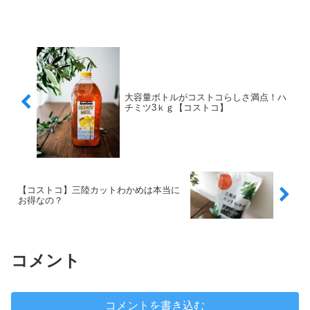
大容量ボトルがコストコらしさ満点！ハ
チミツ3ｋｇ【コストコ】
【コストコ】三陸カットわかめは本当に
お得なの？
コメント
コメントを書き込む