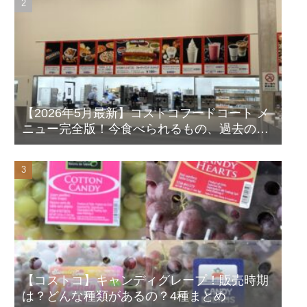
【2026年5月最新】コストコフードコート メ
ニュー完全版！今食べられるもの、過去の人
気メニューも写真付きで徹底解説！
【コストコ】キャンディグレープ！販売時期
は？どんな種類があるの？4種まとめ