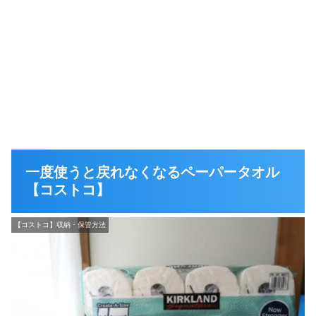
一度使うと戻れなくなるペーパータオル
【コストコ】
【コストコ】収納・保管方法