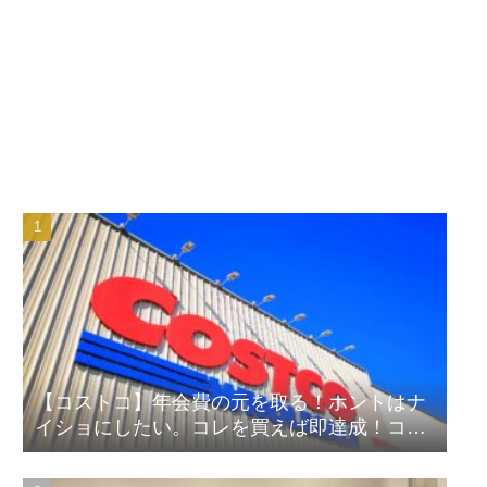
【コストコ】年会費の元を取る！ホントはナ
イショにしたい。コレを買えば即達成！コス
パ良しランキング！