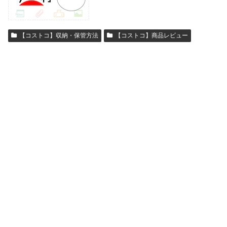
【コストコ】収納・保管方法
【コストコ】商品レビュー