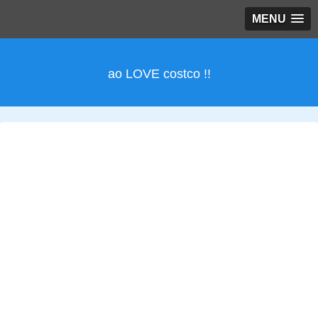
MENU
ao LOVE costco !!