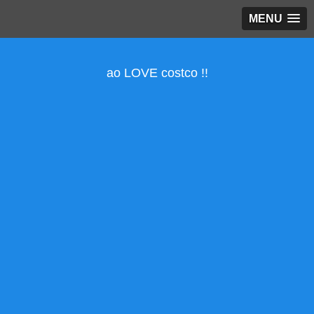
MENU
ao LOVE costco !!