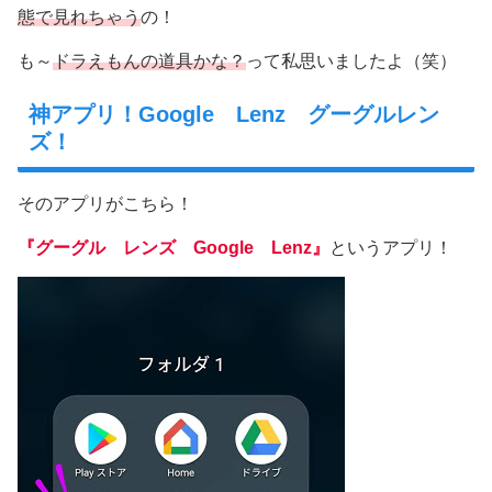
態で見れちゃう
の！
も～
ドラえもんの道具かな？
って私思いましたよ（笑）
神アプリ！Google Lenz グーグルレン
ズ！
そのアプリがこちら！
『グーグル レンズ Google Lenz』
というアプリ！