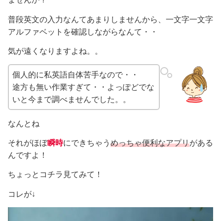
普段英文の入力なんてあまりしませんから、一文字一文字
アルファベットを確認しながらなんて・・
気が遠くなりますよね。。
個人的に私英語自体苦手なので・・
途方も無い作業すぎて・・よっぽどでな
いと今まで調べませんでした。。
なんとね
それがほぼ
瞬時
にできちゃう
めっちゃ便利なアプリ
がある
んですよ！
ちょっとコチラ見てみて！
コレが↓