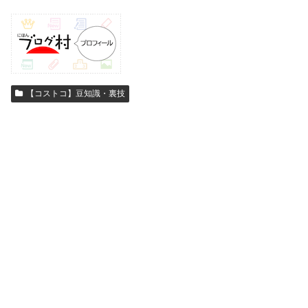
【コストコ】豆知識・裏技