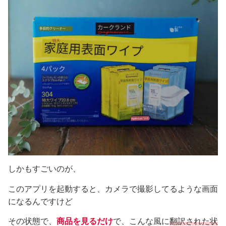
しかもすごいのが、
このアプリを起動すると、カメラで撮影してるような画面
になるんですけど
その状態で、
商品を見るだけ
で、こんな風に
翻訳された状