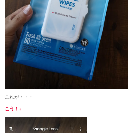
これが・・・
こう！↓