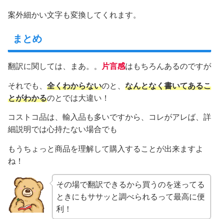
案外細かい文字も変換してくれます。
まとめ
翻訳に関しては、まあ。。
片言感
はもちろんあるのですが
それでも、
全くわからない
のと、
なんとなく書いてあるこ
とがわかる
のとでは大違い！
コストコ品は、輸入品も多いですから、コレがアレば、詳
細説明では心持たない場合でも
もうちょっと商品を理解して購入することが出来ますよ
ね！
その場で翻訳できるから買うのを迷ってる
ときにもササッと調べられるって最高に便
利！