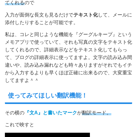
てくれる
ので
入力が面倒な長文も見るだけで
テキスト化
して、メールに
添付したりすることが可能です。
私は、コレと同じような機能を『グーグルキープ』という
メモアプリで使っていて、それも写真の文字をテキスト化
してくれるので、詳細表示などをテキスト化してもらっ
て、ブログの詳細表示に使ってますよ。文字の読み込み間
違いや、読み込み漏れなども時々ありますがそれでもイチ
から入力するよりも早くほぼ正確に出来るので、大変重宝
してますよ＾＾
使ってみてほしい翻訳機能！
その横の
『文A』と書いたマーク
が
翻訳モード。
これで映すと