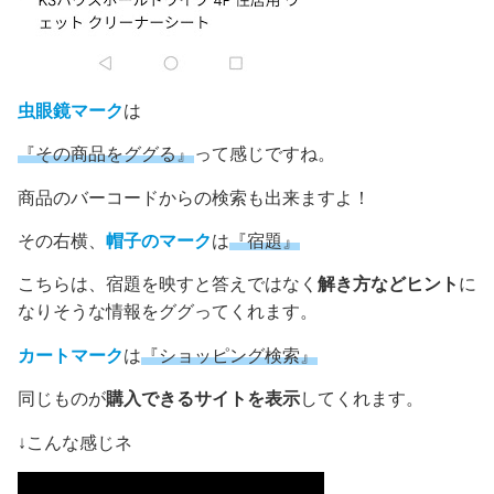
虫眼鏡マーク
は
『その商品をググる』
って感じですね。
商品のバーコードからの検索も出来ますよ！
その右横、
帽子のマーク
は
『宿題』
こちらは、宿題を映すと答えではなく
解き方などヒント
に
なりそうな情報をググってくれます。
カートマーク
は
『ショッピング検索』
同じものが
購入できるサイトを表示
してくれます。
↓こんな感じネ