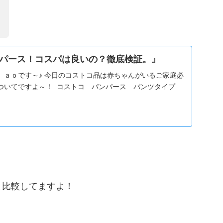
！
パース！コスパは良いの？徹底検証。』
 ａｏです～♪ 今日のコストコ品は赤ちゃんがいるご家庭必
ついてですよ～！ コストコ パンパース パンツタイプ
！
と比較してますよ！