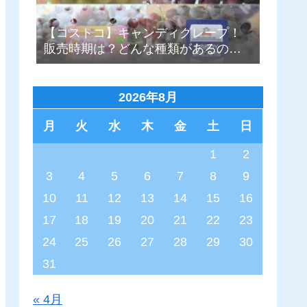
【コストコ】キャンディグレープ！
販売時期は？どんな種類があるの？4
種まとめ
2026年8月
月
火
水
木
金
土
日
1
2
3
4
5
6
7
8
9
10
11
12
13
14
15
16
17
18
19
20
21
22
23
24
25
26
27
28
29
30
31
« 4月