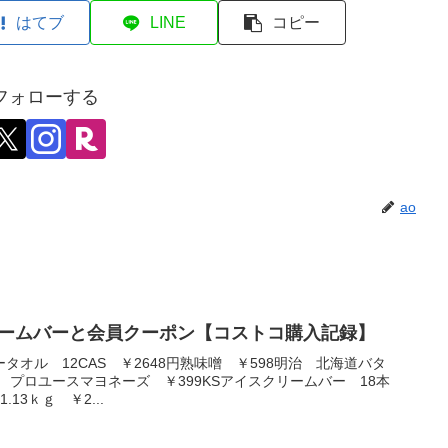
はてブ
LINE
コピー
をフォローする
ao
リームバーと会員クーポン【コストコ購入記録】
ータオル 12CAS ￥2648円熟味噌 ￥598明治 北海道バタ
ー プロユースマヨネーズ ￥399KSアイスクリームバー 18本
13ｋｇ ￥2...