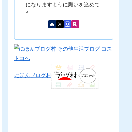
になりますように願いを込めて
♪
にほんブログ村