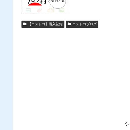
【コストコ】購入記録
コストコブログ
シ