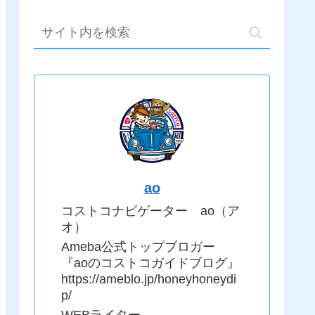
ao
コストコナビゲーター ao（ア
オ）
Ameba公式トップブロガー
『aoのコストコガイドブログ』
https://ameblo.jp/honeyhoneydi
p/