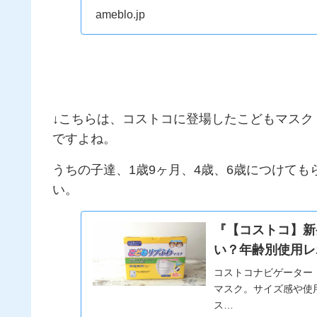
ameblo.jp
↓こちらは、コストコに登場したこどもマスク
ですよね。
うちの子達、1歳9ヶ月、4歳、6歳につけて
い。
『【コストコ】新
い？年齢別使用レ
コストコナビゲーター
マスク。サイズ感や使
ス…