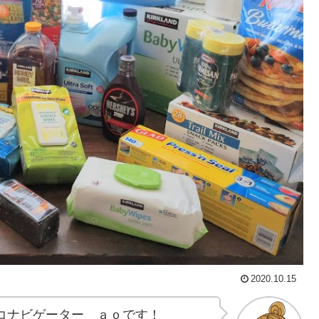
2020.10.15
コナビゲーター ａｏです！