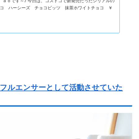
 ａｏです～♪ 今日は、コストコで新発売だったシリアルの
トコ ハーシーズ チョコビッツ 抹茶ホワイトチョコ ￥
ンフルエンサーとして活動させていた