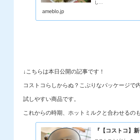
し…
ameblo.jp
↓こちらは本日公開の記事です！
コストコらしからぬ？こぶりなパッケージで
試しやすい商品です。
これからの時期、ホットミルクと合わせるの
『【コストコ】新