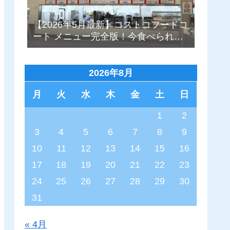
【2026年5月最新】コストコフードコ
ート メニュー完全版！今食べられる
もの、過去の人気メニューも写真付
きで徹底解説！
2026年8月
月
火
水
木
金
土
日
1
2
3
4
5
6
7
8
9
10
11
12
13
14
15
16
17
18
19
20
21
22
23
24
25
26
27
28
29
30
31
« 4月