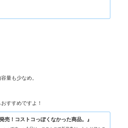
内容量も少なめ。
もおすすめですよ！
発売！コストコっぽくなかった商品。』