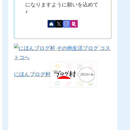
になりますように願いを込めて
♪
にほんブログ村