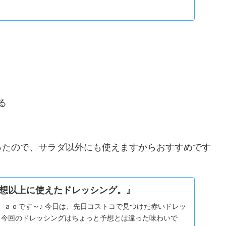
る
ったので、サラダ以外にも使えますからおすすめです
想以上に使えたドレッシング。』
 ａｏです～♪ 今日は、先日コストコで見つけた赤いドレッ
 今回のドレッシングはちょっと予想とは違った味わいで