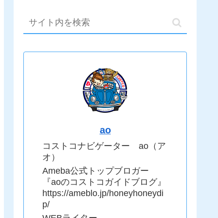
ao
コストコナビゲーター ao（ア
オ）
Ameba公式トップブロガー
『aoのコストコガイドブログ』
https://ameblo.jp/honeyhoneydi
p/