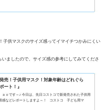
！子供マスクのサイズ感ってイマイチつかみにくい
もらいましたので、サイズ感の参考にしてみてくださ
発売！子供用マスク！対象年齢はどれぐら
ポート！』
 ａｏです～♪ 今日は、先日コストコで新発売された子供用
用感などレポートしますよ～！ コストコ 子ども用マ