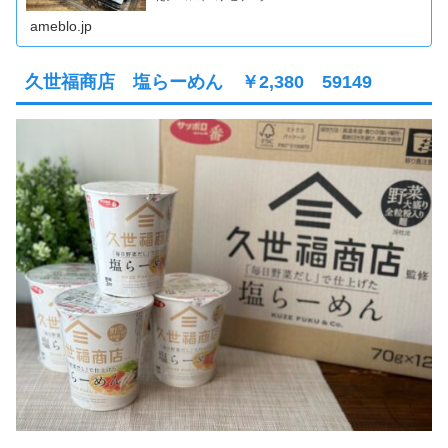
ameblo.jp
久世福商店 塩らーめん ￥2,380 59149