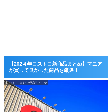
【202４年コストコ新商品まとめ】マニア
が買って良かった商品を厳選！
【コストコ】おすすめ商品ランキング