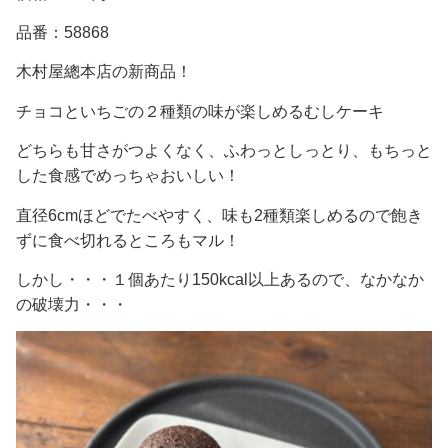
品番：58868
木村屋總本店の新商品！
チョコといちごの２種類の味が楽しめるむしケーキ
どちらも甘さがつよくなく、ふわっとしっとり、もちっと
した食感でめっちゃおいしい！
直径6cmほどでたべやすく、味も2種類楽しめるので飽き
ずに食べ切れるところもマル！
しかし・・・１個あたり150kcal以上あるので、なかなか
の破壊力・・・