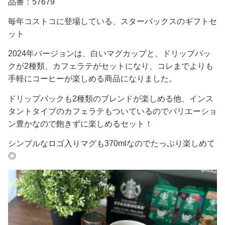
品番：57679
毎年コストコに登場している、スターバックスのギフトセ
ット
2024年バージョンは、白いマグカップと、ドリップパッ
クが2種類、カフェラテがセットになり、コレまでよりも
手軽にコーヒーが楽しめる商品になりました。
ドリップパックも2種類のブレンドが楽しめる他、インス
タントタイプのカフェラテもついているのでバリエーショ
ン豊かなので飽きずに楽しめるセット！
シンプルなロゴ入りマグも370mlなのでたっぷり楽しめて
◎