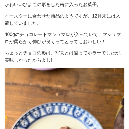
かわいいひよこの形をした缶に入ったお菓子。
イースターに合わせた商品のようですが、12月末には入
荷していました。
400gのチョコレートマシュマロが入っていて、マシュマ
ロが柔らかく伸びが良くってとってもおいしい！
ちょっとチョコの形は、写真とは違ってホラーでしたが、
美味しかったからよし!