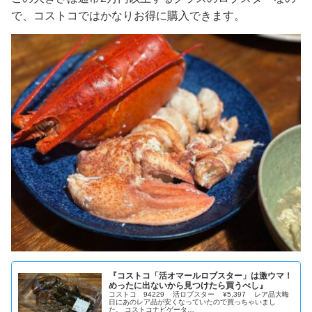
で、コストコではかなりお得に購入できます。
『コストコ「活オマールロブスター」は激ウマ！
めったに出ないから見つけたら買うべし』
コストコ 94229 活ロブスター ¥5,397 レア品大晦
日にあのレア品が安くなっていたので買っちゃいまし
た。 コストコナビゲータ…