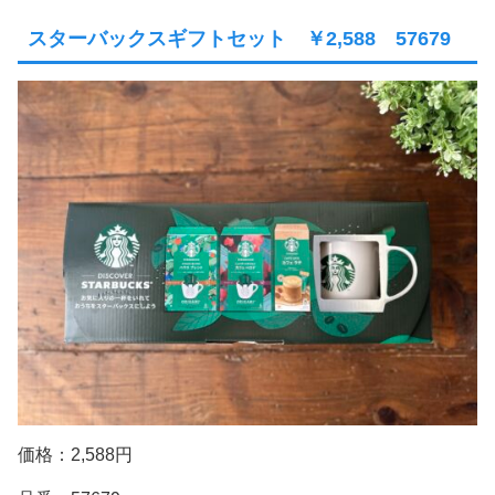
スターバックスギフトセット ￥2,588 57679
価格：2,588円