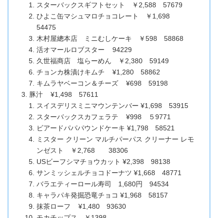
スターバックスギフトセット ￥2,588 57679
ひよこ缶マシュマロチョコレート ￥1,698
54475
木村屋總本店 ミニむしケーキ ￥598 58868
活オマールロブスター 94229
久世福商店 塩らーめん ￥2,380 59149
チョンカ株漬けキムチ ¥1,280 58862
キムラヤベーコン＆チーズ ¥698 59198
豚汁 ¥1,498 57611
スイスデリスミニマウンテンバー ¥1,698 53915
スターバックスカフェラテ ¥998 ５9771
ビアードパパパウンドケーキ ¥1,798 58521
ミスター クリーン マルチパーパス クリーナー レモ
ンゼスト ￥2,768 38306
USビーフシマチョウカット ¥2,398 98138
サンミッシェルチョコドーナツ ¥1,668 48771
バラエティーロール寿司 1,680円 94534
キャラパキ発掘恐竜チョコ ¥1,968 58157
抹茶ローフ ¥1,480 93630
モカチップス ￥1398