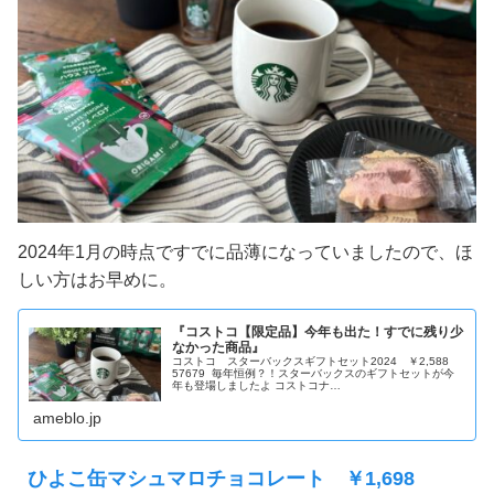
2024年1月の時点ですでに品薄になっていましたので、ほ
しい方はお早めに。
『コストコ【限定品】今年も出た！すでに残り少
なかった商品』
コストコ スターバックスギフトセット2024 ￥2,588
57679 毎年恒例？！スターバックスのギフトセットが今
年も登場しましたよ コストコナ…
ameblo.jp
ひよこ缶マシュマロチョコレート ￥1,698