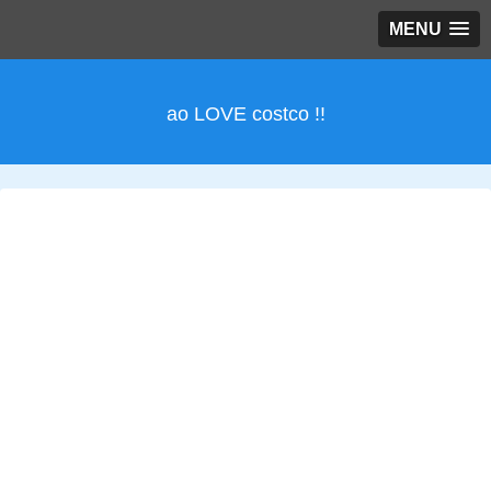
MENU
ao LOVE costco !!