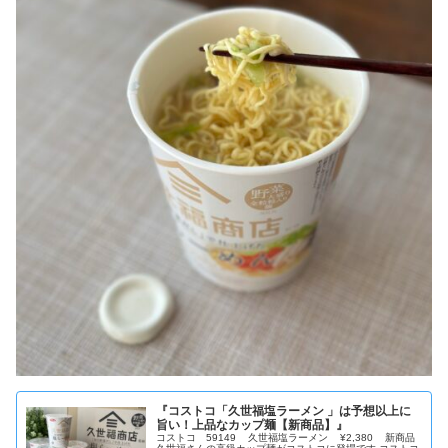
『コストコ「久世福塩ラーメン 」は予想以上に
旨い！上品なカップ麺【新商品】』
コストコ 59149 久世福塩ラーメン ¥2,380 新商品