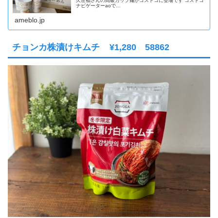
久世福さんの高級カップ麺がコストコに登場です コストコ
ナビゲーターaoで…
ameblo.jp
チョンカ株漬けキムチ ¥1,280 58862