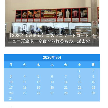
【2026年5月最新】コストコフードコート メ
ニュー完全版！今食べられるもの、過去の人
気メニューも写真付きで徹底解説！
2026年8月
月
火
水
木
金
土
日
1
2
3
4
5
6
7
8
9
10
11
12
13
14
15
16
17
18
19
20
21
22
23
24
25
26
27
28
29
30
31