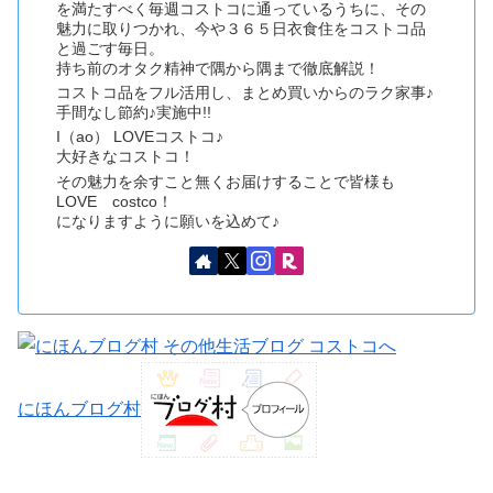
を満たすべく毎週コストコに通っているうちに、その
魅力に取りつかれ、今や３６５日衣食住をコストコ品
と過ごす毎日。
持ち前のオタク精神で隅から隅まで徹底解説！
コストコ品をフル活用し、まとめ買いからのラク家事♪
手間なし節約♪実施中!!
I（ao） LOVEコストコ♪
大好きなコストコ！
その魅力を余すこと無くお届けすることで皆様も
LOVE costco！
になりますように願いを込めて♪
にほんブログ村