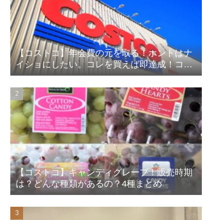
【コストコ】年会費の元を取る！ホントはナ
イショにしたい。コレを買えば即達成！コス
パ良しランキング！
【コストコ】キャンディグレープ！販売時期
は？どんな種類があるの？4種まとめ