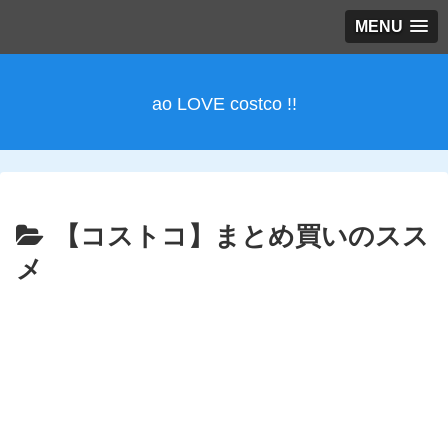
MENU
ao LOVE costco !!
【コストコ】まとめ買いのスス
メ