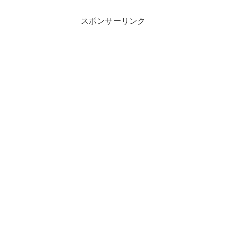
スポンサーリンク